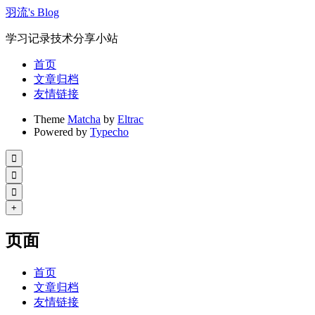
羽流's Blog
学习记录技术分享小站
首页
文章归档
友情链接
Theme
Matcha
by
Eltrac
Powered by
Typecho



+
页面
首页
文章归档
友情链接