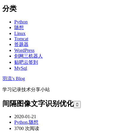
分类
Python
随想
Linux
Tomcat
答题器
WordPress
剑网三机器人
贴吧云签到
MySql
羽流's Blog
学习记录技术分享小站
间隔图像文字识别优化

2020-01-21
Python
,
随想
3700 次阅读