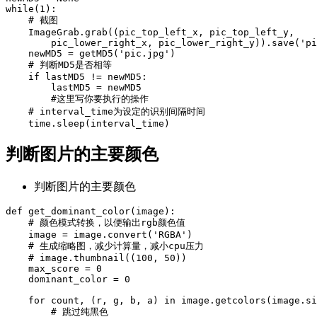
while(1):

    # 截图

    ImageGrab.grab((pic_top_left_x, pic_top_left_y,

        pic_lower_right_x, pic_lower_right_y)).save('pi
    newMD5 = getMD5('pic.jpg')

    # 判断MD5是否相等

    if lastMD5 != newMD5:

        lastMD5 = newMD5

        #这里写你要执行的操作

    # interval_time为设定的识别间隔时间

    time.sleep(interval_time)
判断图片的主要颜色
判断图片的主要颜色
def get_dominant_color(image):

    # 颜色模式转换，以便输出rgb颜色值

    image = image.convert('RGBA')

    # 生成缩略图，减少计算量，减小cpu压力

    # image.thumbnail((100, 50))

    max_score = 0

    dominant_color = 0

    for count, (r, g, b, a) in image.getcolors(image.si
        # 跳过纯黑色
