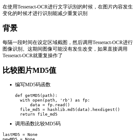
在使用Tesseract-OCR进行文字识别的时候，在图片内容发生
变化的时候才进行识别能减少重复识别
背景
每隔一段时间在设定区域截图，然后调用Tesseract-OCR进行
图像识别。这期间图像可能没有发生改变，如果直接调用
Tesseract-OCR就重复操作了
比较图片MD5值
编写MD5码函数
def getMD5(path):

  with open(path, 'rb') as fp:

      data = fp.read()

  file_md5 = hashlib.md5(data).hexdigest()

  return file_md5
调用函数比较MD5码
lastMD5 = None

newMD5 = None
