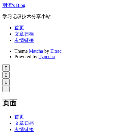
羽流's Blog
学习记录技术分享小站
首页
文章归档
友情链接
Theme
Matcha
by
Eltrac
Powered by
Typecho



+
页面
首页
文章归档
友情链接