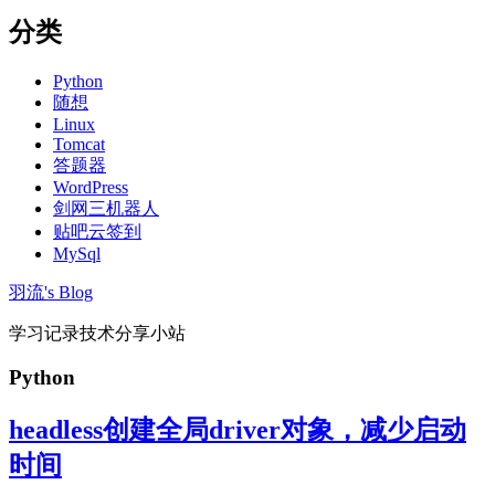
分类
Python
随想
Linux
Tomcat
答题器
WordPress
剑网三机器人
贴吧云签到
MySql
羽流's Blog
学习记录技术分享小站
Python
headless创建全局driver对象，减少启动
时间